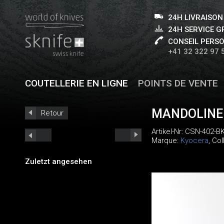
24H LIVRAISON
24H SERVICE 
CONSEIL PERS
+41 32 322 97 
COUTELLERIE EN LIGNE
POINTS DE VENTE
MANDOLINE
Retour
Artikel-Nr:
CSN-402-B
Marque:
Kyocera
, Co
Zuletzt angesehen