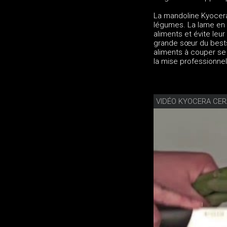
La mandoline Kyocera 
légumes. La lame en 
aliments et évite le
grande sœur du best
aliments à couper se
la mise professionnel
VIDÉO KYOCERA CER