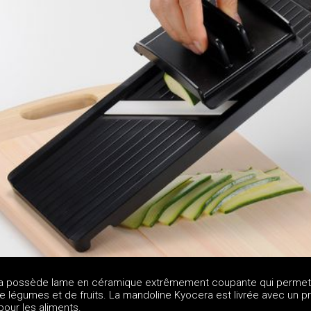
a possède lame en céramique extrêmement coupante qui permet
e légumes et de fruits. La mandoline Kyocera est livrée avec un p
pour les aliments.