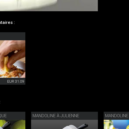
aires :
EUR 31.09
:
QUE
MANDOLINE À JULIENNE
MANDOLINE