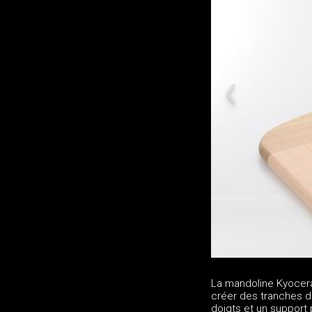
La mandoline Kyocer
créer des tranches d
doigts et un support 