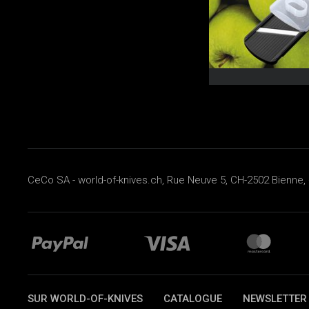
CeCo SA - world-of-knives.ch, Rue Neuve 5, CH-2502 Bienne, 
SUR WORLD-OF-KNIVES
CATALOGUE
NEWSLETTER