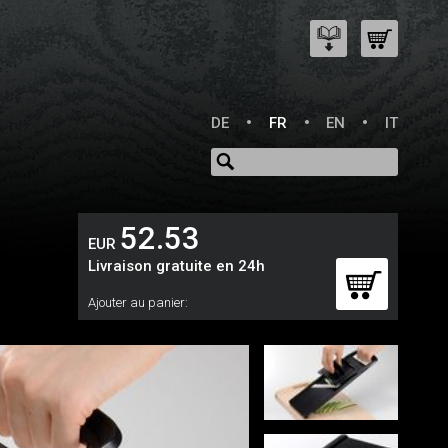
DE
FR
EN
IT
52.53
EUR
Livraison gratuite en 24h
Ajouter au panier: