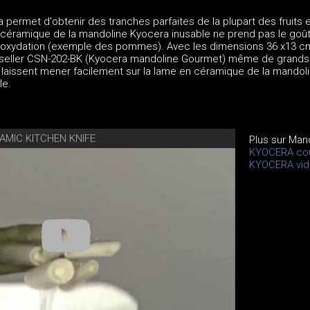
permet d'obtenir des tranches parfaites de la plupart des fruits e
céramique de la mandoline Kyocera inusable ne prend pas le goû
ur oxydation (exemple des pommes). Avec les dimensions 36 x13 cm
seller CSN-202-BK (Kyocera mandoline Gourmet) même de grands
 laissent mener facilement sur la lame en céramique de la mandol
le.
AMIC KITCHEN KNIFE
Plus sur Man
KYOCERA co
KYOCERA vi