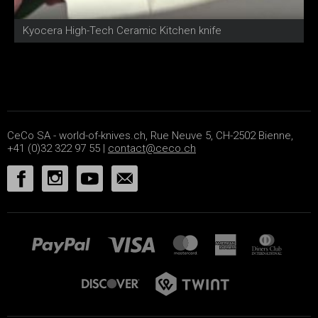
Kyocera High-Tech Ceramic Kitchen knife
T
CeCo SA - world-of-knives.ch, Rue Neuve 5, CH-2502 Bienne,
+41 (0)32 322 97 55 |
contact@ceco.ch