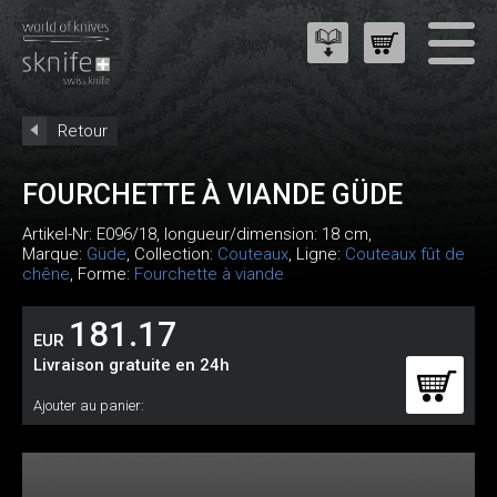
Retour
FOURCHETTE À VIANDE GÜDE
Artikel-Nr:
E096/18
, longueur/dimension: 18 cm,
Marque:
Güde
, Collection:
Couteaux
, Ligne:
Couteaux fût de
chêne
, Forme:
Fourchette à viande
181.17
EUR
Livraison gratuite en 24h
Ajouter au panier: