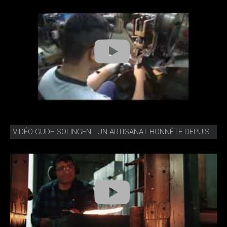
VIDÉO GÜDE SOLINGEN - UN ARTISANAT HONNÊTE DEPUIS 1910