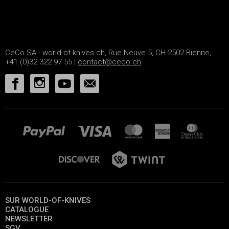
CeCo SA - world-of-knives.ch, Rue Neuve 5, CH-2502 Bienne,
+41 (0)32 322 97 55 |
contact@ceco.ch
SUR WORLD-OF-KNIVES
CATALOGUE
NEWSLETTER
SGV