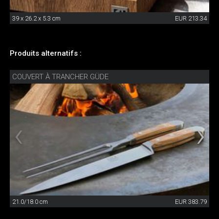
39 x 26.2 x 5.3 cm
EUR 213.34
Produits alternatifs :
COUVERT À TRANCHER GÜDE
21.0/18.0 cm
EUR 383.79