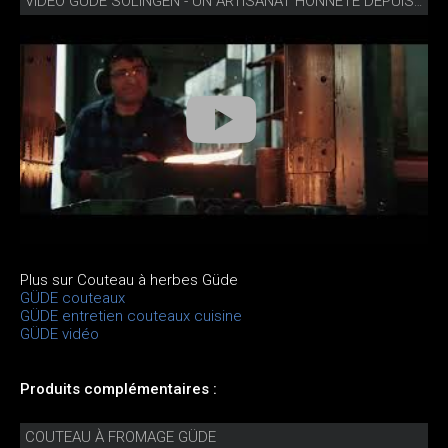
VIDÉO GÜDE SOLINGEN - UN ARTISANAT HONNÊTE DEPUIS 1910
Plus sur Couteau à herbes Güde
GÜDE couteaux
GÜDE entretien couteaux cuisine
GÜDE vidéo
Produits complémentaires :
COUTEAU À FROMAGE GÜDE