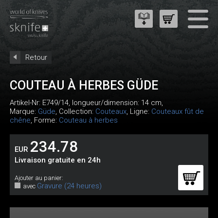
Retour
COUTEAU À HERBES GÜDE
Artikel-Nr:
E749/14
, longueur/dimension: 14 cm,
Marque:
Güde
, Collection:
Couteaux
, Ligne:
Couteaux fût de
chêne
, Forme:
Couteau à herbes
234.78
EUR
Livraison gratuite en 24h
Ajouter au panier:
Gravure (24 heures)
avec