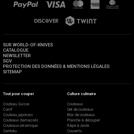
SUR WORLD-OF-KNIVES
CATALOGUE
NEWSLETTER
SGV
PROTECTION DES DONNÉES & MENTIONS LÉGALES
SITEMAP
Tout pour couper
Culture culinaire
Couteau Suisse
Couteaux
Canif
Set de couteaux
Couteau japonais
Bloc de couteaux
Couteaux damassés
Planche à découper
Couteaux céramique
Râpe à zeste
Santoku
Couverts