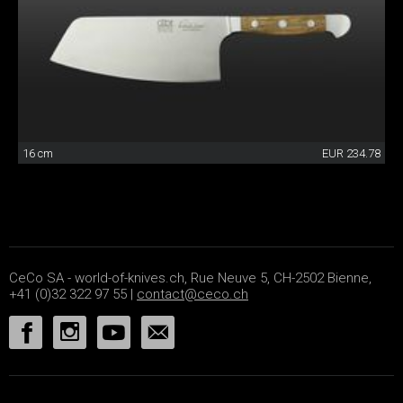
16 cm
EUR 234.78
CeCo SA - world-of-knives.ch, Rue Neuve 5, CH-2502 Bienne,
+41 (0)32 322 97 55 |
contact@ceco.ch