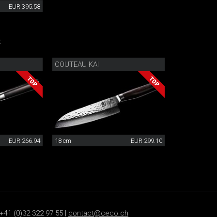
EUR 395.58
:
COUTEAU KAI
EUR 266.94
18 cm
EUR 299.10
+41 (0)32 322 97 55 |
contact@ceco.ch