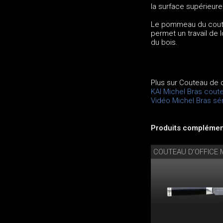
la surface supérieure
Le pommeau du coutea
permet un travail de 
du bois.
Plus sur Couteau de 
KAI Michel Bras cout
Vidéo Michel Bras sé
Produits complément