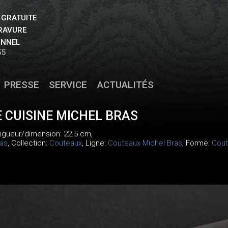
 GRATUITE
GRAVURE
ONNEL
55
PRESSE
SERVICE
ACTUALITÉS
 CUISINE MICHEL BRAS
ongueur/dimension: 22.5 cm,
ras
, Collection:
Couteaux
, Ligne:
Couteaux Michel Bras
, Forme:
Cout