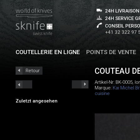
24H LIVRAISON
24H SERVICE 
CONSEIL PERS
+41 32 322 97 
COUTELLERIE EN LIGNE
POINTS DE VENTE
COUTEAU DE
Retour
Artikel-Nr:
BK-0005
, l
Marque:
Kai Michel B
cuisine
Zuletzt angesehen