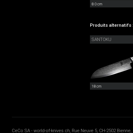
8.0 cm
Produits alternatifs 
SANTOKU
18 cm
CeCo SA - world-of-knives.ch, Rue Neuve 5, CH-2502 Bienne, 