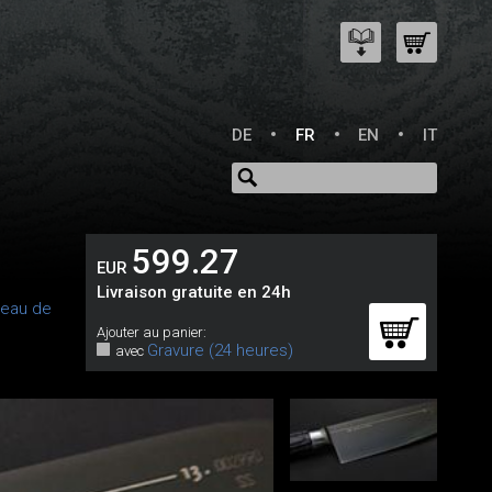
DE
FR
EN
IT
599.27
EUR
Livraison gratuite en 24h
eau de
Ajouter au panier:
Gravure (24 heures)
avec