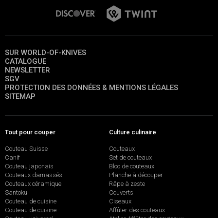
SUR WORLD-OF-KNIVES
CATALOGUE
NEWSLETTER
SGV
PROTECTION DES DONNÉES & MENTIONS LÉGALES
SITEMAP
Tout pour couper
Culture culinaire
Couteau Suisse
Couteaux
Canif
Set de couteaux
Couteau japonais
Bloc de couteaux
Couteaux damassés
Planche à découper
Couteaux céramique
Râpe à zeste
Santoku
Couverts
Couteau de cuisine
Ciseaux
Couteau de cuisine
Affûter des couteaux