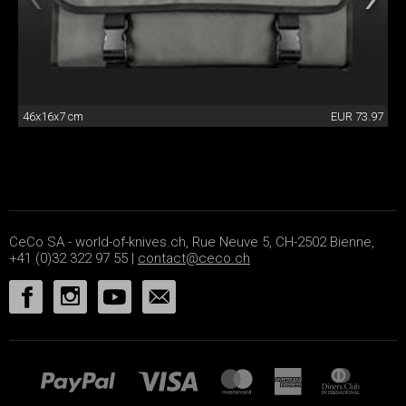
46x16x7 cm
EUR 73.97
CeCo SA - world-of-knives.ch, Rue Neuve 5, CH-2502 Bienne,
+41 (0)32 322 97 55 |
contact@ceco.ch