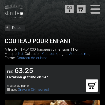
Retour
COUTEAU POUR ENFANT
Artikel-Nr:
TMJ-1000
, longueur/dimension: 11 cm,
Marque:
Kai
, Collection:
Couteaux
, Ligne:
Accessoires
,
Forme:
Couteau de cuisine
63.25
EUR
Livraison gratuite en 24h
Ajouter au panier:
Gravure (24 heures)
avec