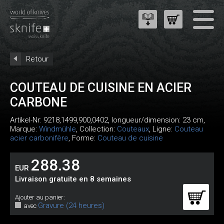
Retour
COUTEAU DE CUISINE EN ACIER
CARBONE
Artikel-Nr:
9218,1499,900,0402
, longueur/dimension: 23 cm,
Marque:
Windmühle
, Collection:
Couteaux
, Ligne:
Couteau
acier carbonifère
, Forme:
Couteau de cuisine
288.38
EUR
Livraison gratuite en 8 semaines
Ajouter au panier:
Gravure (24 heures)
avec