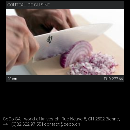
COUTEAU DE CUISINE
20 cm
EUR 277.66
CeCo SA - world-of-knives.ch, Rue Neuve 5, CH-2502 Bienne,
+41 (0)32 322 97 55 |
contact@ceco.ch