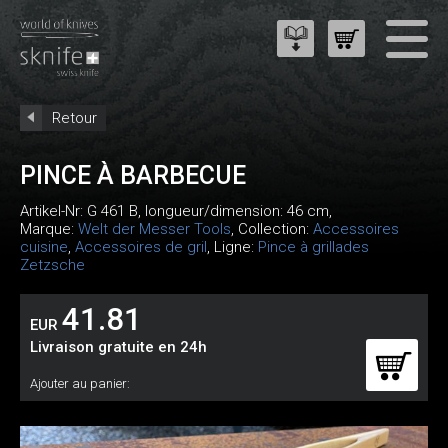
Retour
PINCE À BARBECUE
Artikel-Nr:
G 461 B
, longueur/dimension: 46 cm,
Marque:
Welt der Messer Tools
, Collection:
Accessoires
cuisine
,
Accessoires de gril
, Ligne:
Pince à grillades
Zetzsche
41.81
EUR
Livraison gratuite en 24h
Ajouter au panier: