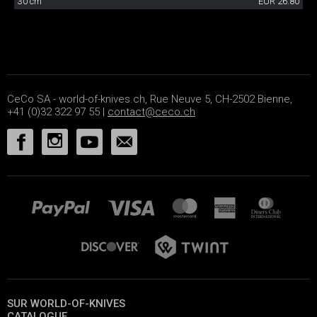
30 cm
EUR 26.80
CeCo SA - world-of-knives.ch, Rue Neuve 5, CH-2502 Bienne,
+41 (0)32 322 97 55 |
contact@ceco.ch
SUR WORLD-OF-KNIVES
CATALOGUE