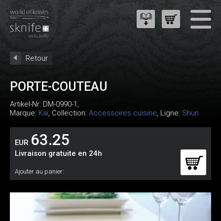
Retour
PORTE-COUTEAU
Artikel-Nr:
DM-0990-1
,
Marque:
Kai
, Collection:
Accessoires cuisine
, Ligne:
Shun
63.25
EUR
Livraison gratuite en 24h
Ajouter au panier: