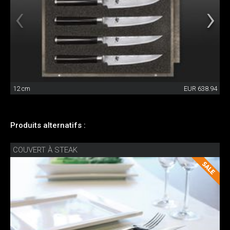
12 cm
EUR 638.94
Produits alternatifs :
COUVERT À STEAK