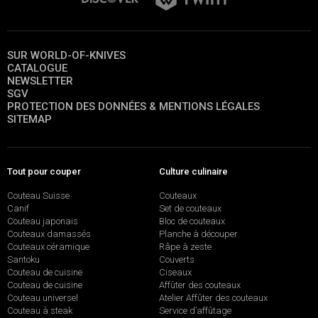
SUR WORLD-OF-KNIVES
CATALOGUE
NEWSLETTER
SGV
PROTECTION DES DONNÉES & MENTIONS LÉGALES
SITEMAP
Tout pour couper
Culture culinaire
Couteau Suisse
Couteaux
Canif
Set de couteaux
Couteau japonais
Bloc de couteaux
Couteaux damassés
Planche à découper
Couteaux céramique
Râpe à zeste
Santoku
Couverts
Couteau de cuisine
Ciseaux
Couteau de cuisine
Affûter des couteaux
Couteau universel
Atelier Affûter des couteaux
Couteau à steak
Service d’affûtage