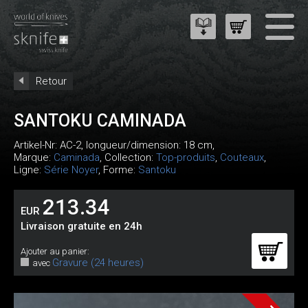
Retour
SANTOKU CAMINADA
Artikel-Nr:
AC-2
, longueur/dimension: 18 cm,
Marque:
Caminada
, Collection:
Top-produits
,
Couteaux
,
Ligne:
Série Noyer
, Forme:
Santoku
213.34
EUR
Livraison gratuite en 24h
Ajouter au panier:
Gravure (24 heures)
avec