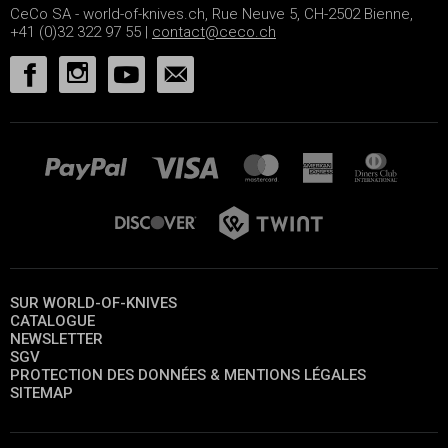
CeCo SA - world-of-knives.ch, Rue Neuve 5, CH-2502 Bienne,
+41 (0)32 322 97 55 |
contact@ceco.ch
SUR WORLD-OF-KNIVES
CATALOGUE
NEWSLETTER
SGV
PROTECTION DES DONNÉES & MENTIONS LÉGALES
SITEMAP