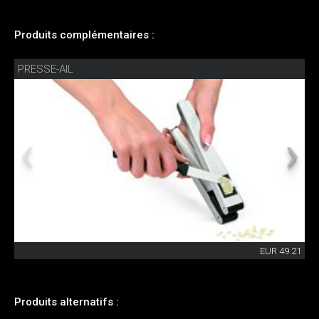
Produits complémentaires :
PRESSE-AIL
EUR 49.21
Produits alternatifs :