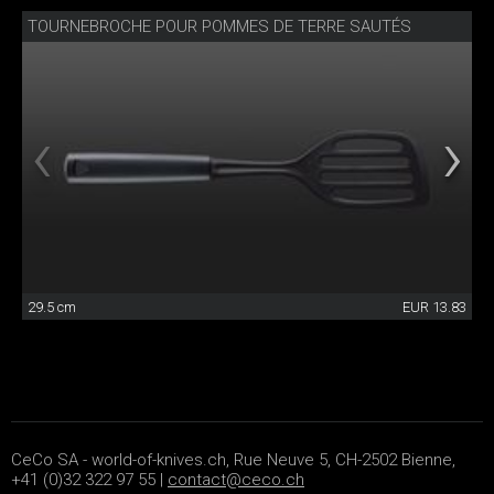
TOURNEBROCHE POUR POMMES DE TERRE SAUTÉS
29.5 cm
EUR 13.83
CeCo SA - world-of-knives.ch, Rue Neuve 5, CH-2502 Bienne,
+41 (0)32 322 97 55 |
contact@ceco.ch