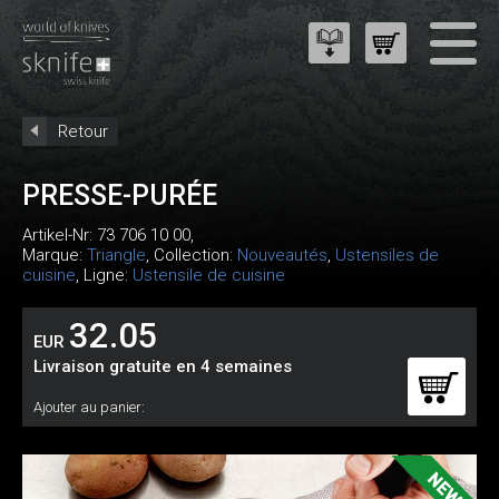
Retour
PRESSE-PURÉE
Artikel-Nr:
73 706 10 00
,
Marque:
Triangle
, Collection:
Nouveautés
,
Ustensiles de
cuisine
, Ligne:
Ustensile de cuisine
32.05
EUR
Livraison gratuite en 4 semaines
Ajouter au panier: