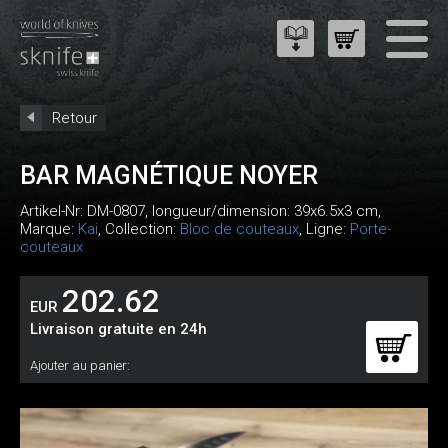
Retour
BAR MAGNÉTIQUE NOYER
Artikel-Nr:
DM-0807
, longueur/dimension: 39x6.5x3 cm,
Marque:
Kai
, Collection:
Bloc de couteaux
, Ligne:
Porte-
couteaux
202.62
EUR
Livraison gratuite en 24h
Ajouter au panier: