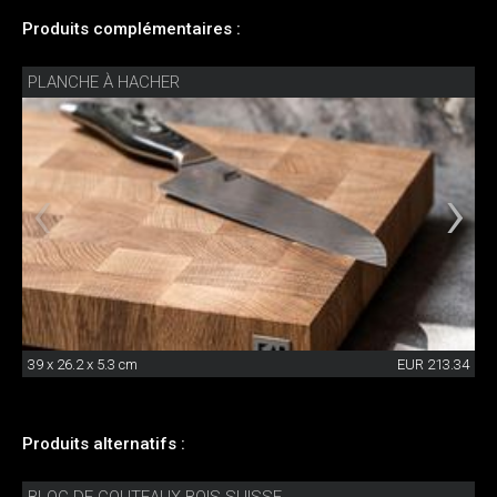
Produits complémentaires :
PLANCHE À HACHER
39 x 26.2 x 5.3 cm
EUR 213.34
Produits alternatifs :