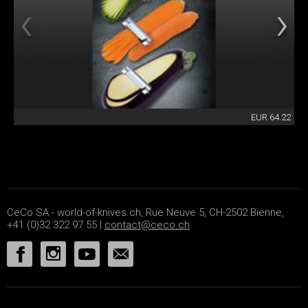
EUR 64.22
CeCo SA - world-of-knives.ch, Rue Neuve 5, CH-2502 Bienne,
+41 (0)32 322 97 55 |
contact@ceco.ch