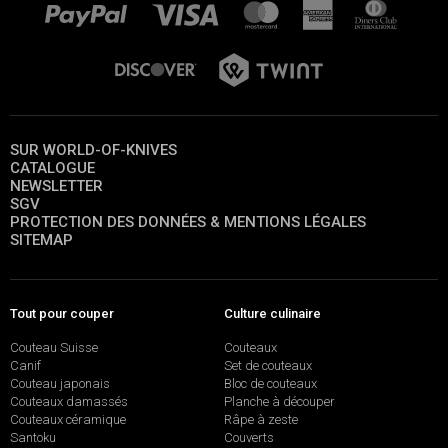
SUR WORLD-OF-KNIVES
CATALOGUE
NEWSLETTER
SGV
PROTECTION DES DONNÉES & MENTIONS LÉGALES
SITEMAP
Tout pour couper
Culture culinaire
Couteau Suisse
Couteaux
Canif
Set de couteaux
Couteau japonais
Bloc de couteaux
Couteaux damassés
Planche à découper
Couteaux céramique
Râpe à zeste
Santoku
Couverts