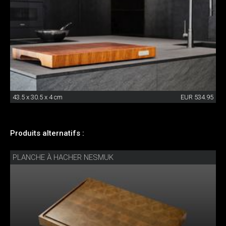
43.5 x 30.5 x 4 cm
EUR 534.95
Produits alternatifs :
PLANCHE À HACHER NESMUK