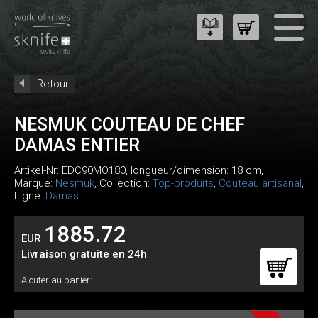
Retour
NESMUK COUTEAU DE CHEF
DAMAS ENTIER
Artikel-Nr:
EDC90MO180
, longueur/dimension: 18 cm,
Marque:
Nesmuk
, Collection:
Top-produits
,
Couteau artisanal
,
Ligne:
Damas
1885.72
EUR
Livraison gratuite en 24h
Ajouter au panier: