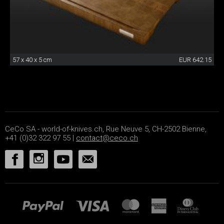
57 x 40 x 5 cm
EUR 642.15
CeCo SA - world-of-knives.ch, Rue Neuve 5, CH-2502 Bienne,
+41 (0)32 322 97 55 |
contact@ceco.ch