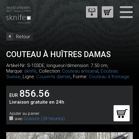
Retour
COUTEAU À HUÎTRES DAMAS
Artikel-Nr:
S-103DE
, longueur/dimension: 7.50 cm,
Marque:
sknife
, Collection:
Couteau artisanal
,
Couteau
Suisse
, Ligne:
Couverts damas
, Forme:
Couteau à fromage
856.56
EUR
Livraison gratuite en 24h
Ajouter au panier:
Gravure (24 heures)
avec