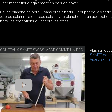
ouper magnétique également en bois de noyer.
iz avec planche on peut – sans gros efforts – couper de la viande
ore du salami. Le couteau salsiz avec planche est un accroche-r
uffets, les réceptions ou encore les fêtes.
S COUTEAUX SKNIFE SWISS MADE COMME UN PRO
Plus sur cou
SKNIFE cout
Vidéo sknife