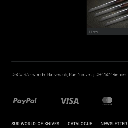
11 cm
CeCo SA - world-of-knives.ch, Rue Neuve 5, CH-2502 Bienne, 
SUR WORLD-OF-KNIVES
CATALOGUE
NEWSLETTER