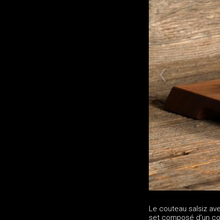
Le couteau salsiz av
set composé d’un cou