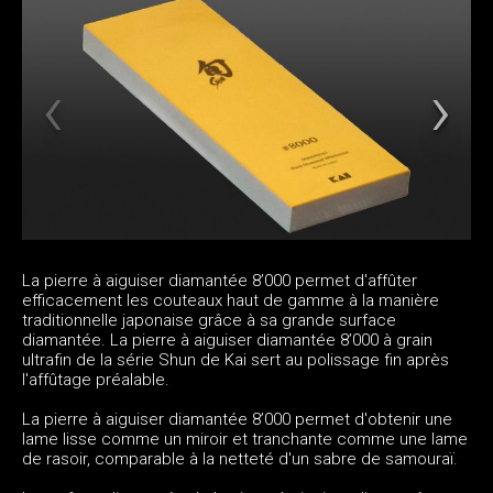
La pierre à aiguiser diamantée 8’000 permet d'affûter
efficacement les couteaux haut de gamme à la manière
traditionnelle japonaise grâce à sa grande surface
diamantée. La pierre à aiguiser diamantée 8’000 à grain
ultrafin de la série Shun de Kai sert au polissage fin après
l'affûtage préalable.
La pierre à aiguiser diamantée 8’000 permet d'obtenir une
lame lisse comme un miroir et tranchante comme une lame
de rasoir, comparable à la netteté d'un sabre de samouraï.