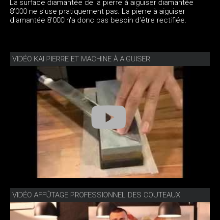
La surface diamantée de la pierre à aiguiser diamantée
8’000 ne s'use pratiquement pas. La pierre à aiguiser
diamantée 8’000 n'a donc pas besoin d'être rectifiée.
VIDÉO KAI PIERRE ET MACHINE À AIGUISER
VIDÉO AFFÛTAGE PROFESSIONNEL DES COUTEAUX