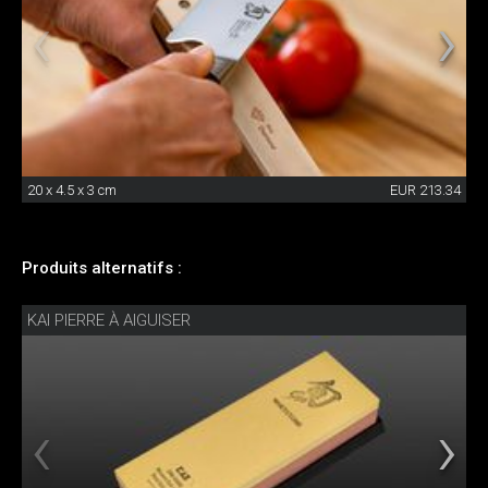
20 x 4.5 x 3 cm
EUR 213.34
Produits alternatifs :
KAI PIERRE À AIGUISER