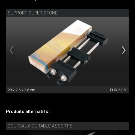
SUPPORT SUPER STONE
28 x 7.6 x 3.6 cm
EUR 52.53
Produits alternatifs :
COUTEAUX DE TABLE ASSORTIS