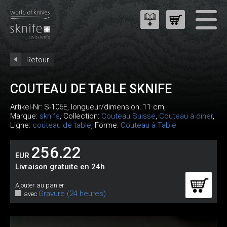
Retour
COUTEAU DE TABLE SKNIFE
Artikel-Nr:
S-106E
, longueur/dimension: 11 cm,
Marque:
sknife
, Collection:
Couteau Suisse
,
Couteau à diner
,
Ligne:
couteau de table
, Forme:
Couteau à Table
256.22
EUR
Livraison gratuite en 24h
Ajouter au panier:
Gravure (24 heures)
avec