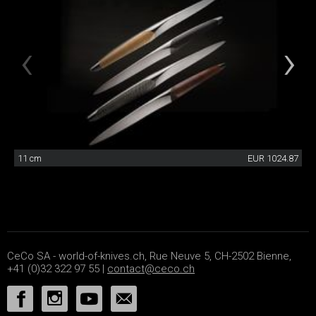
11 cm
EUR 1024.87
CeCo SA - world-of-knives.ch, Rue Neuve 5, CH-2502 Bienne,
+41 (0)32 322 97 55 |
contact@ceco.ch