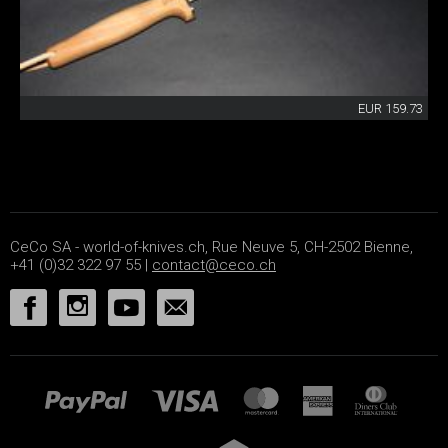
EUR 159.73
CeCo SA - world-of-knives.ch, Rue Neuve 5, CH-2502 Bienne,
+41 (0)32 322 97 55 |
contact@ceco.ch