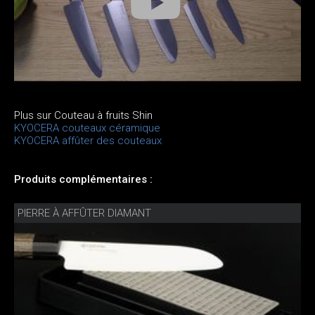
Plus sur Couteau à fruits Shin
KYOCERA couteaux céramique
KYOCERA affûter des couteaux
Produits complémentaires :
PIERRE À AFFÛTER DIAMANT