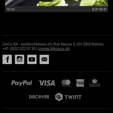
13 cm
EUR 95.41
CeCo SA - world-of-knives.ch, Rue Neuve 5, CH-2502 Bienne,
+41 (0)32 322 97 55 |
contact@ceco.ch