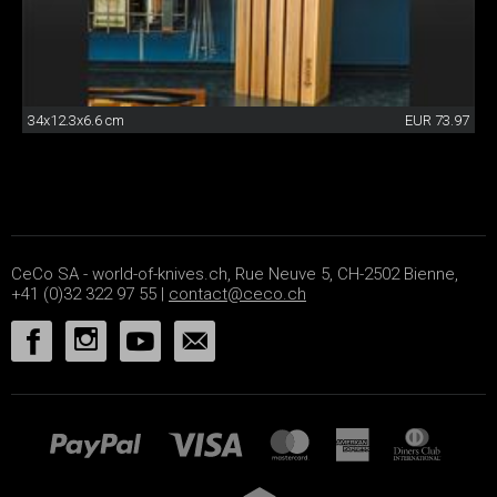
34x12.3x6.6 cm
EUR 73.97
CeCo SA - world-of-knives.ch, Rue Neuve 5, CH-2502 Bienne,
+41 (0)32 322 97 55 |
contact@ceco.ch