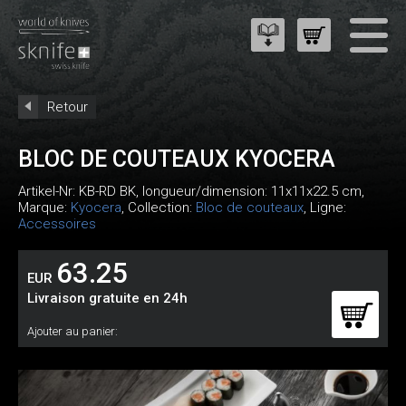
Retour
BLOC DE COUTEAUX KYOCERA
Artikel-Nr:
KB-RD BK
, longueur/dimension: 11x11x22.5 cm,
Marque:
Kyocera
, Collection:
Bloc de couteaux
, Ligne:
Accessoires
63.25
EUR
Livraison gratuite en 24h
Ajouter au panier: