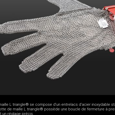
aille L triangle® se compose d’un entrelacs d’acier inoxydable st
cotte de maille L triangle® possède une boucle de fermeture à pre
t un réglage précis.