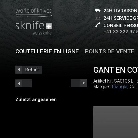
24H LIVRAISON
24H SERVICE 
CONSEIL PERS
+41 32 322 97 
COUTELLERIE EN LIGNE
POINTS DE VENTE
GANT EN CO
Retour
Artikel-Nr:
SA0105-L
, 
Marque:
Triangle
, Col
Zuletzt angesehen