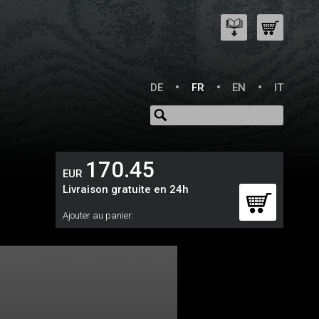
DE
FR
EN
IT
170.45
EUR
Livraison gratuite en 24h
Ajouter au panier: