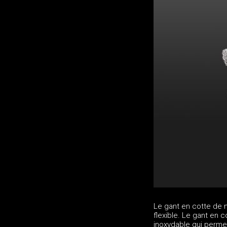
Le gant en cotte de m
flexible. Le gant en 
inoxydable qui perme