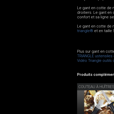
Le gant en cotte de m
droitiers. Le gant en
confort et sa ligne s
Le gant en cotte de ma
triangle®
et en taille
Plus sur gant en cott
TRIANGLE ustensiles 
Vidéo Triangle outils 
Produits complément