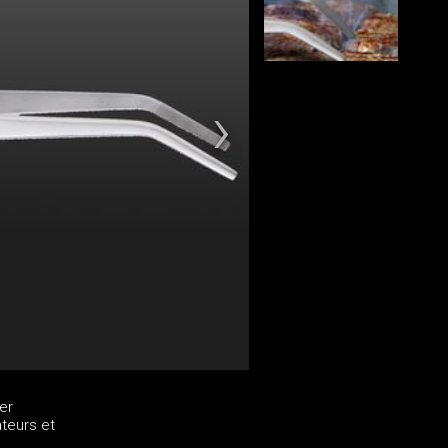
er
ateurs et