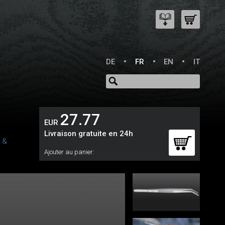
DE
FR
EN
IT
27.77
EUR
Livraison gratuite en 24h
 &
Ajouter au panier: