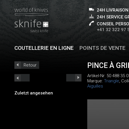
24H LIVRAISON
24H SERVICE 
CONSEIL PERS
+41 32 322 97 
COUTELLERIE EN LIGNE
POINTS DE VENTE
PINCE À GRI
Retour
Artikel-Nr:
50 488 35 0
Marque:
Triangle
, Col
Aiguilles
Zuletzt angesehen