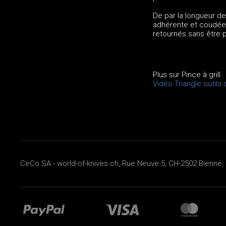
De par la longueur de 
adhérente et coudée d
retournés sans être 
Plus sur Pince à grill
Vidéo Triangle outils 
CeCo SA - world-of-knives.ch, Rue Neuve 5, CH-2502 Bienne, 