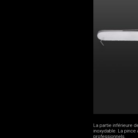
La partie inférieure 
inoxydable. La pince à
professionnels.