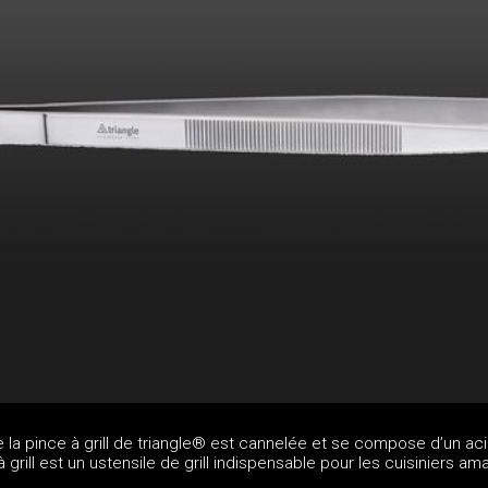
de la pince à grill de triangle® est cannelée et se compose d’un aci
 grill est un ustensile de grill indispensable pour les cuisiniers am