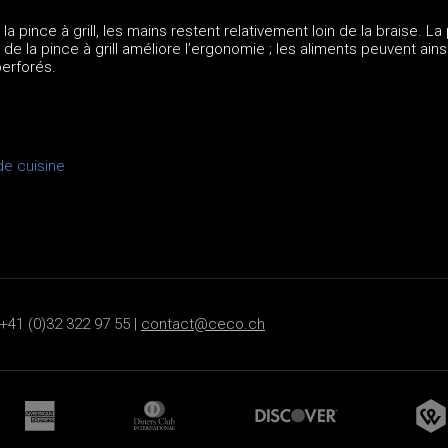
la pince à grill, les mains restent relativement loin de la braise. La
e la pince à grill améliore l’ergonomie ; les aliments peuvent ains
perforés.
de cuisine
+41 (0)32 322 97 55 |
contact@ceco.ch