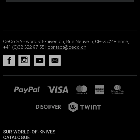
CeCo SA - world-of-knives.ch, Rue Neuve 5, CH-2502 Bienne,
+41 (0)32 322 97 55 |
contact@ceco.ch
SUR WORLD-OF-KNIVES
CATALOGUE