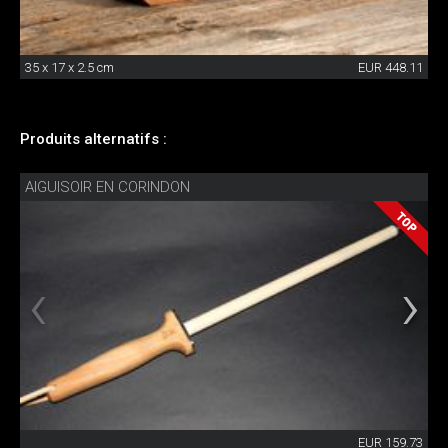
35 x 17 x 2.5 cm
EUR 448.11
Produits alternatifs :
AIGUISOIR EN CORINDON
EUR 159.73