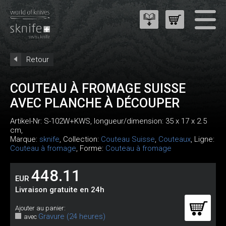
Retour
COUTEAU À FROMAGE SUISSE
AVEC PLANCHE À DÉCOUPER
Artikel-Nr:
S-102W+KWS
, longueur/dimension: 35 x 17 x 2.5
cm,
Marque:
sknife
, Collection:
Couteau Suisse
,
Couteaux
, Ligne:
Couteau à fromage
, Forme:
Couteau à fromage
448.11
EUR
Livraison gratuite en 24h
Ajouter au panier:
Gravure (24 heures)
avec