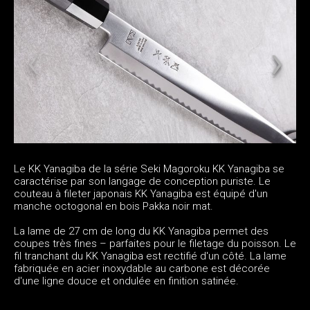
Le KK Yanagiba de la série Seki Magoroku KK Yanagiba se
caractérise par son langage de conception puriste. Le
couteau à fileter japonais KK Yanagiba est équipé d'un
manche octogonal en bois Pakka noir mat.
La lame de 27 cm de long du KK Yanagiba permet des
coupes très fines – parfaites pour le filetage du poisson. Le
fil tranchant du KK Yanagiba est rectifié d'un côté. La lame
fabriquée en acier inoxydable au carbone est décorée
d'une ligne douce et ondulée en finition satinée.