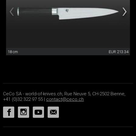
18 cm
EUR 213.34
CeCo SA - world-of-knives.ch, Rue Neuve 5, CH-2502 Bienne,
+41 (0)32 322 97 55 |
contact@ceco.ch