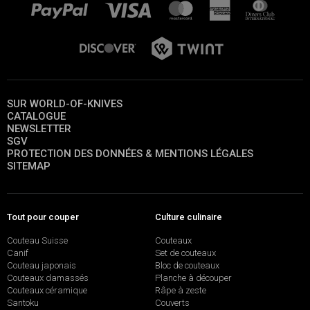
SUR WORLD-OF-KNIVES
CATALOGUE
NEWSLETTER
SGV
PROTECTION DES DONNÉES & MENTIONS LÉGALES
SITEMAP
Tout pour couper
Culture culinaire
Couteau Suisse
Couteaux
Canif
Set de couteaux
Couteau japonais
Bloc de couteaux
Couteaux damassés
Planche à découper
Couteaux céramique
Râpe à zeste
Santoku
Couverts