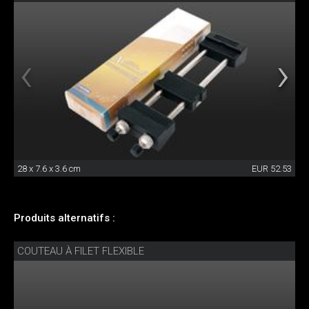
28 x 7.6 x 3.6 cm
EUR 52.53
Produits alternatifs :
COUTEAU À FILET FLEXIBLE