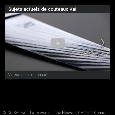
Sujets actuels de couteaux Kai
Vidéos acier damassé
C
CeCo SA - world-of-knives.ch, Rue Neuve 5, CH-2502 Bienne,