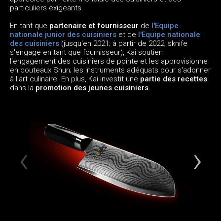
particuliers exigeants.
En tant que
partenaire et fournisseur
de
l'Equipe
nationale junior des cuisiniers
et de
l'Equipe nationale
des cuisiniers
(jusqu'en 2021; à partir de 2022, sknife
s'engage en tant que fournisseur), Kai soutien
l'engagement des cuisiniers de pointe et les approvisionne
en couteaux Shun; les instruments adéquats pour s'adonner
à l'art culinaire. En plus, Kai investit une
partie des recettes
dans la
promotion des jeunes cuisiniers.