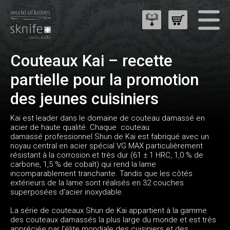
Couteaux Kai – recette
partielle pour la promotion
des jeunes cuisiniers
Kai est leader dans le domaine de couteau damassé en
acier de haute qualité. Chaque couteau
damassé professionnel Shun de Kai est fabriqué avec un
noyau central en acier spécial VG MAX particulièrement
résistant à la corrosion et très dur (61 ± 1 HRC, 1,0 % de
carbone, 1,5 % de cobalt) qui rend la lame
incomparablement tranchante. Tandis que les côtés
extérieurs de la lame sont réalisés en 32 couches
superposées d'acier inoxydable.
La série de couteaux Shun de Kai appartient à la gamme
des couteaux damassés la plus large du monde et est très
appréciée par l'élite mondiale des cuisiniers et des