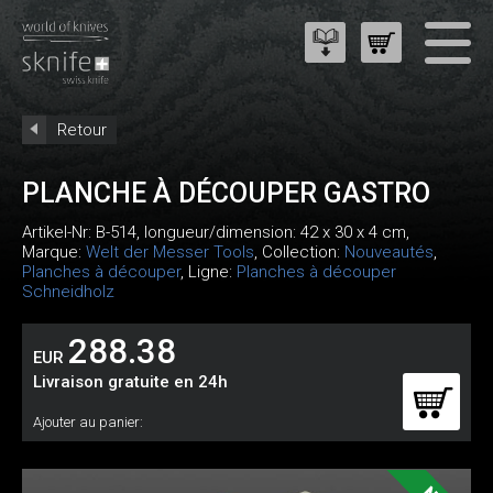
Retour
PLANCHE À DÉCOUPER GASTRO
Artikel-Nr:
B-514
, longueur/dimension: 42 x 30 x 4 cm,
Marque:
Welt der Messer Tools
, Collection:
Nouveautés
,
Planches à découper
, Ligne:
Planches à découper
Schneidholz
288.38
EUR
Livraison gratuite en 24h
Ajouter au panier: