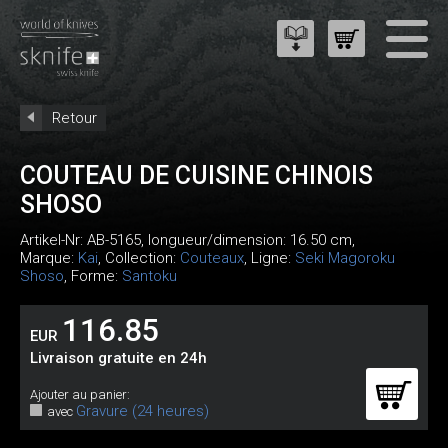
Retour
COUTEAU DE CUISINE CHINOIS
SHOSO
Artikel-Nr:
AB-5165
, longueur/dimension: 16.50 cm,
Marque:
Kai
, Collection:
Couteaux
, Ligne:
Seki Magoroku
Shoso
, Forme:
Santoku
116.85
EUR
Livraison gratuite en 24h
Ajouter au panier:
Gravure (24 heures)
avec