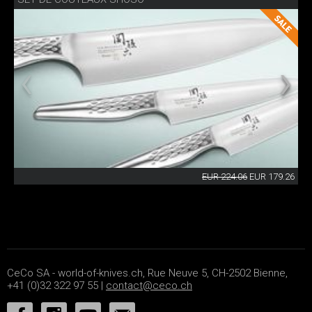
EUR 224.06
EUR 179.26
CeCo SA - world-of-knives.ch, Rue Neuve 5, CH-2502 Bienne,
+41 (0)32 322 97 55 |
contact@ceco.ch