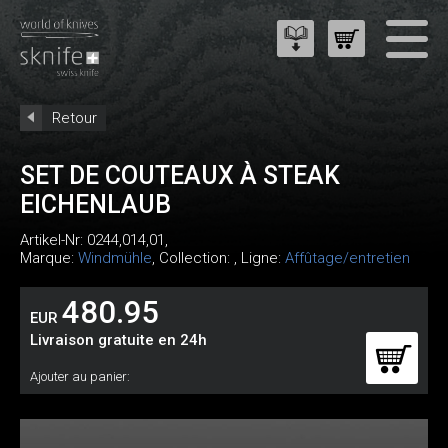
Retour
SET DE COUTEAUX À STEAK
EICHENLAUB
Artikel-Nr:
0244,014,01
,
Marque:
Windmühle
, Collection: , Ligne:
Affûtage/entretien
480.95
EUR
Livraison gratuite en 24h
Ajouter au panier: