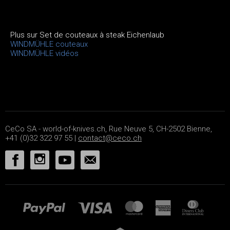
Plus sur Set de couteaux à steak Eichenlaub
WINDMÜHLE couteaux
WINDMÜHLE vidéos
CeCo SA - world-of-knives.ch, Rue Neuve 5, CH-2502 Bienne,
+41 (0)32 322 97 55 |
contact@ceco.ch