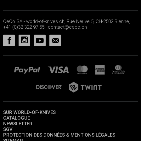
CeCo SA - world-of-knives.ch, Rue Neuve 5, CH-2502 Bienne,
+41 (0)32 322 97 55 |
contact@ceco.ch
SUR WORLD-OF-KNIVES
CATALOGUE
NEWSLETTER
SGV
PROTECTION DES DONNÉES & MENTIONS LÉGALES
SITEMAP