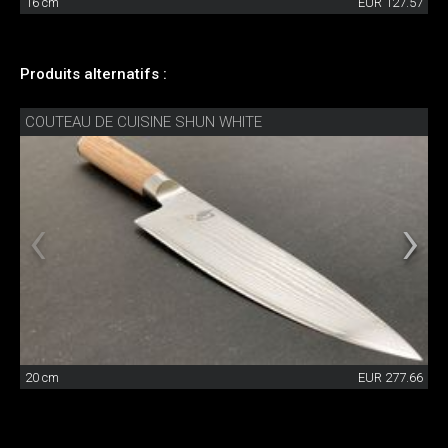
16 cm
EUR 127.57
Produits alternatifs :
COUTEAU DE CUISINE SHUN WHITE
20 cm
EUR 277.66