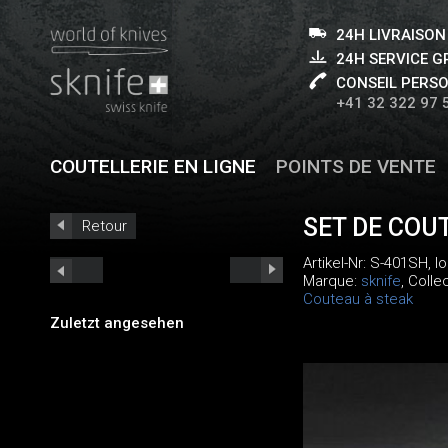
24H LIVRAISON
24H SERVICE 
CONSEIL PERS
+41 32 322 97 
COUTELLERIE EN LIGNE
POINTS DE VENTE
SET DE COU
Retour
Artikel-Nr:
S-401SH
, 
Marque:
sknife
, Colle
Couteau à steak
Zuletzt angesehen