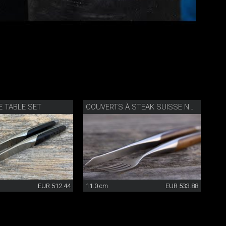
 TABLE SET
COUVERTS À STEAK SUISSE NOYER
EUR 512.44
11.0 cm
EUR 533.88