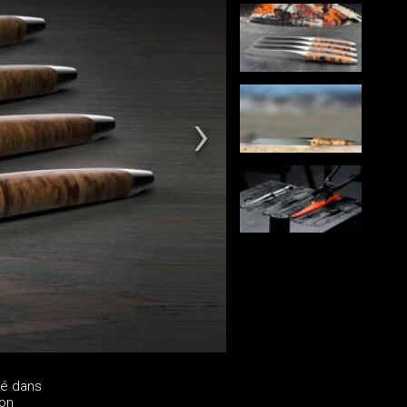
gé dans
son