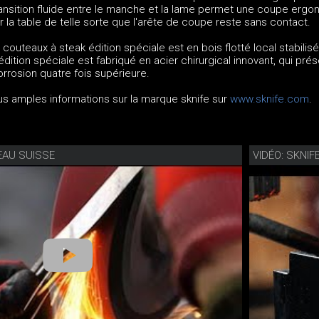
ransition fluide entre le manche et la lame permet une coupe ergo
 la table de telle sorte que l'arête de coupe reste sans contact.
outeaux à steak édition spéciale est en bois flotté local stabilisé
dition spéciale est fabriqué en acier chirurgical innovant, qui pré
orrosion quatre fois supérieure.
us amples informations sur la marque sknife sur
www.sknife.com
.
EAU SUISSE
VIDÉO: SKNI