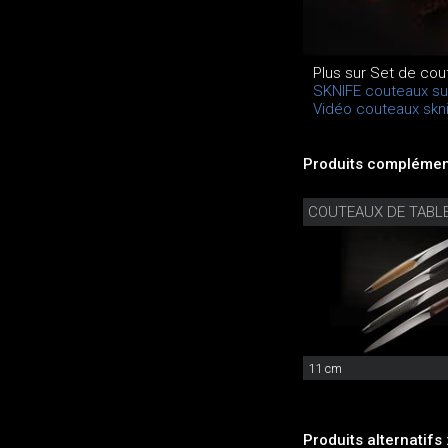
Plus sur Set de cou
SKNIFE couteaux su
Vidéo couteaux skn
Produits complément
COUTEAUX DE TABL
11 cm
Produits alternatifs 