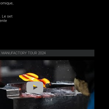
nomique,
. Le set
sente
FE MANUFACTORY TOUR 2024