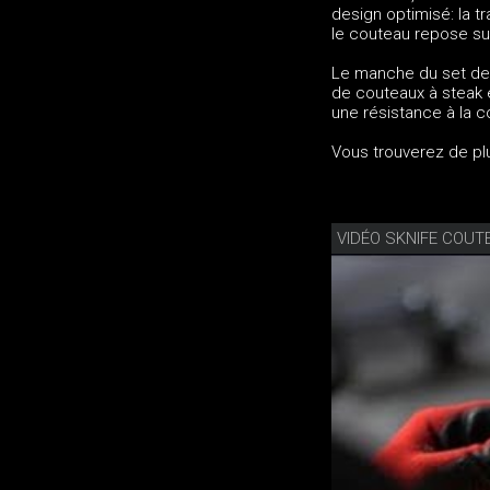
design optimisé: la t
le couteau repose sur
Le manche du set de c
de couteaux à steak é
une résistance à la c
Vous trouverez de pl
VIDÉO SKNIFE COUT