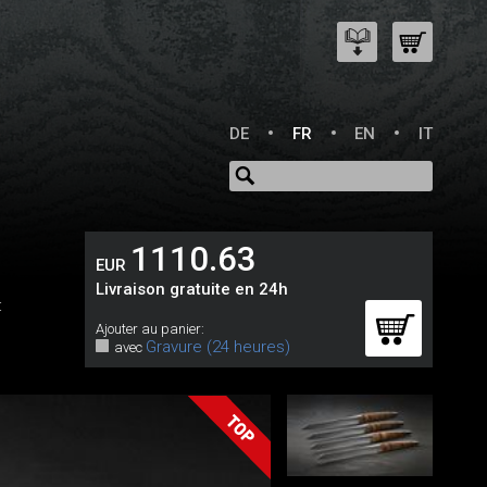
DE
FR
EN
IT
1110.63
EUR
Livraison gratuite en 24h
:
Ajouter au panier:
Gravure (24 heures)
avec