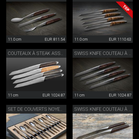
11.0 cm
EUR 811.54
11.0 cm
EUR 1110.63
COUTEAUX À STEAK ASSORTIS
SWISS KNIFE COUTEAU À STEAK SET DE 4
11 cm
EUR 1024.87
11 cm
EUR 1024.87
SET DE COUVERTS NOYER 4 PIÈCES
SWISS KNIFE COUTEAU À STEAK SET DE 2