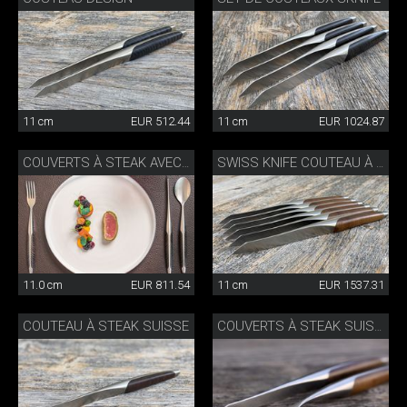
11 cm
EUR 512.44
11 cm
EUR 1024.87
COUVERTS À STEAK AVEC CUILLÈRE FRÊNE
SWISS KNIFE COUTEAU À STEAK SET DE 6
11.0 cm
EUR 811.54
11 cm
EUR 1537.31
COUTEAU À STEAK SUISSE
COUVERTS À STEAK SUISSE NOYER