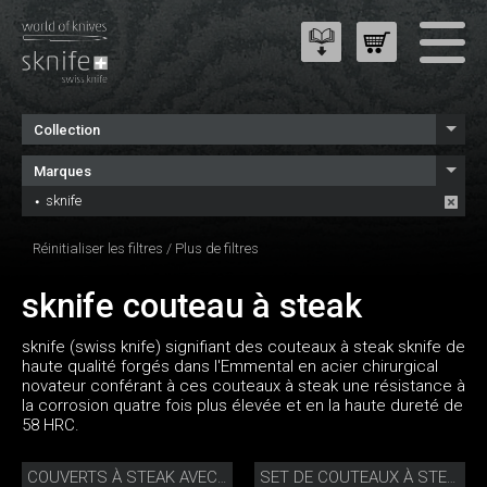
Collection
Marques
sknife
Réinitialiser les filtres
/
Plus de filtres
sknife couteau à steak
sknife (swiss knife) signifiant des couteaux à steak sknife de
haute qualité forgés dans l'Emmental en acier chirurgical
novateur conférant à ces couteaux à steak une résistance à
la corrosion quatre fois plus élevée et en la haute dureté de
58 HRC.
COUVERTS À STEAK AVEC CUILLÈRE NOYER
SET DE COUTEAUX À STEAK ÉDITION SPÉCIALE