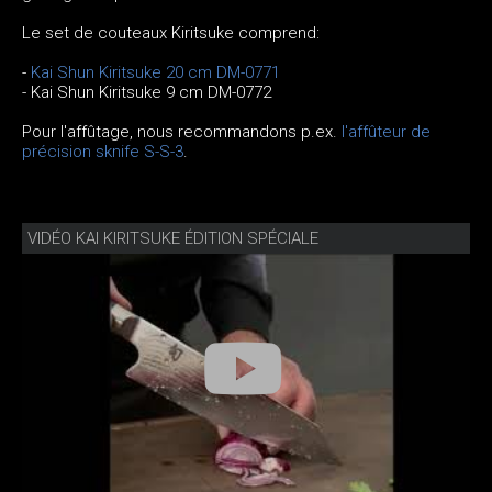
Le set de couteaux Kiritsuke comprend:
-
Kai Shun Kiritsuke 20 cm DM-0771
- Kai Shun Kiritsuke 9 cm DM-0772
Pour l'affûtage, nous recommandons p.ex.
l'affûteur de
précision sknife S-S-3
.
VIDÉO KAI KIRITSUKE ÉDITION SPÉCIALE