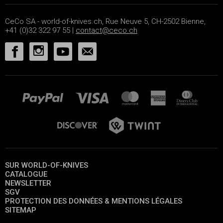
CeCo SA - world-of-knives.ch, Rue Neuve 5, CH-2502 Bienne,
+41 (0)32 322 97 55 |
contact@ceco.ch
SUR WORLD-OF-KNIVES
CATALOGUE
NEWSLETTER
SGV
PROTECTION DES DONNÉES & MENTIONS LÉGALES
SITEMAP