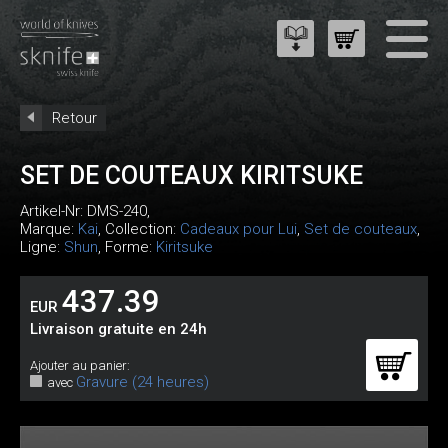
Retour
SET DE COUTEAUX KIRITSUKE
Artikel-Nr:
DMS-240
,
Marque:
Kai
, Collection:
Cadeaux pour Lui
,
Set de couteaux
,
Ligne:
Shun
, Forme:
Kiritsuke
437.39
EUR
Livraison gratuite en 24h
Ajouter au panier:
Gravure (24 heures)
avec