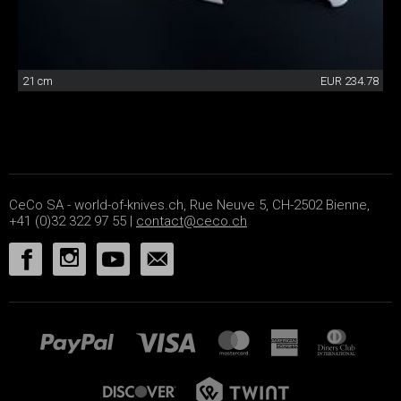
21 cm
EUR 234.78
CeCo SA - world-of-knives.ch, Rue Neuve 5, CH-2502 Bienne,
+41 (0)32 322 97 55 |
contact@ceco.ch