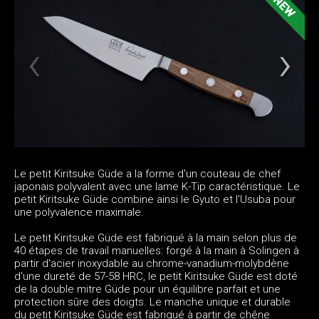
Le petit Kiritsuke Güde a la forme d'un couteau de chef
japonais polyvalent avec une lame K-Tip caractéristique. Le
petit Kiritsuke Güde combine ainsi le Gyuto et l'Usuba pour
une polyvalence maximale.
Le petit Kiritsuke Güde est fabriqué à la main selon plus de
40 étapes de travail manuelles: forgé à la main à Solingen à
partir d'acier inoxydable au chrome-vanadium-molybdène
d'une dureté de 57-58 HRC, le petit Kiritsuke Güde est doté
de la double mitre Güde pour un équilibre parfait et une
protection sûre des doigts. Le manche unique et durable
du petit Kiritsuke Güde est fabriqué à partir de chêne