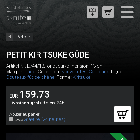
Retour
PETIT KIRITSUKE GÜDE
Artikel-Nr:
E744/13
, longueur/dimension: 13 cm,
Marque:
Güde
, Collection:
Nouveautés
,
Couteaux
, Ligne:
Couteaux fût de chêne
, Forme:
Kiritsuke
159.73
EUR
Livraison gratuite en 24h
Ajouter au panier:
Gravure (24 heures)
avec