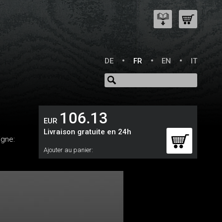
DE
FR
EN
IT
106.13
EUR
Livraison gratuite en 24h
Ligne:
Ajouter au panier: