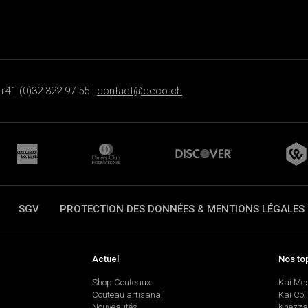
+41 (0)32 322 97 55 |
contact@ceco.ch
SGV
PROTECTION DES DONNÉES & MENTIONS LÉGALES
Actuel
Nos to
Shop Couteaux
Kai Me
Couteau artisanal
Kai Col
Nouveautés
Khezza