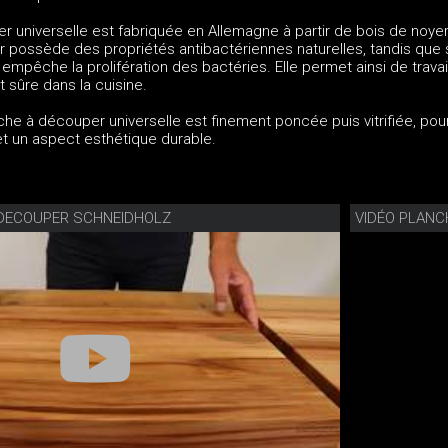
 universelle est fabriquée en Allemagne à partir de bois de noyer 
r possède des propriétés antibactériennes naturelles, tandis que 
mpêche la prolifération des bactéries. Elle permet ainsi de travai
 sûre dans la cuisine.
che à découper universelle est finement poncée puis vitrifiée, pou
et un aspect esthétique durable.
 DECOUPER SCHNEIDHOLZ