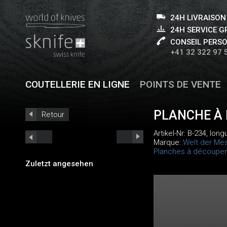
24H LIVRAISON
24H SERVICE 
CONSEIL PERS
+41 32 322 97 
COUTELLERIE EN LIGNE
POINTS DE VENTE
PLANCHE À 
Retour
Artikel-Nr:
B-234
, long
Marque:
Welt der Me
Planches à découper
Zuletzt angesehen