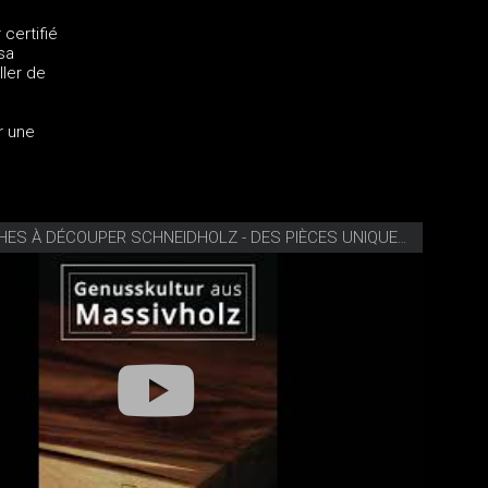
certifié
sa
ller de
r une
VIDÉO PLANCHES À DÉCOUPER SCHNEIDHOLZ - DES PIÈCES UNIQUES DE HAUTE QUALITÉ EN BOIS MASSIF CERTIFIÉ FSC (2021)