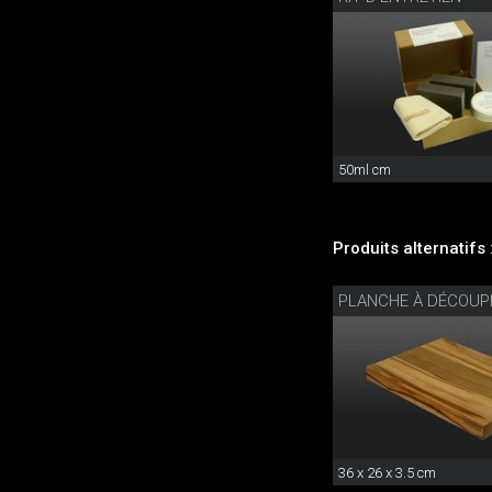
50ml cm
Produits alternatifs 
PLANCHE À DÉCOUP
36 x 26 x 3.5 cm