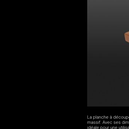
La planche à découpe
massif. Avec ses dime
idéale pour une utilis