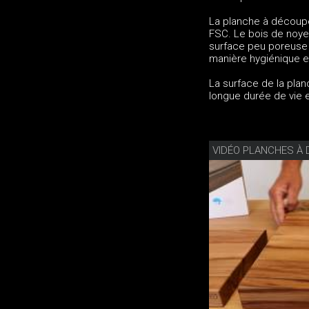
La planche à découper
FSC. Le bois de noye
surface peu poreuse e
manière hygiénique et
La surface de la plan
longue durée de vie 
VIDÉO PLANCHES À