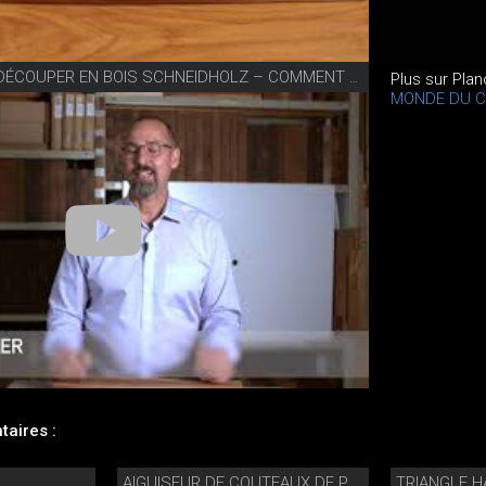
VIDÉO PLANCHES À DÉCOUPER EN BOIS SCHNEIDHOLZ – COMMENT LES NETTOYER ET LES ENTRETENIR?
Plus sur Pla
MONDE DU C
aires :
TRIANGLE H
AIGUISEUR DE COUTEAUX DE PRÉCISION