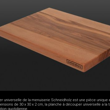
r universelle de la menuiserie Schneidholz est une pièce unique 
nsions de 30 x 30 x 2 cm, la planche à découper universelle a la ta
ation quotidienne.