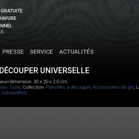
 GRATUITE
GRAVURE
ONNEL
55
PRESSE
SERVICE
ACTUALITÉS
DÉCOUPER UNIVERSELLE
ueur/dimension: 30 x 20 x 2.0 cm,
sser Tools
, Collection:
Planches à découper
,
Accessoires de gril
, 
 Schneidholz