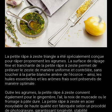
La petite râpe à zeste triangle a été spécialement conçue
pour râper proprement les agrumes. La surface de râpage
fine et tranchante de la petite râpe à zeste permet de
prélever le zeste de manière uniforme et contrôlée, sans
toucher à la partie blanche amère de l'écorce – ainsi, les
huiles essentielles et les arômes frais sont préservés de
manière optimale.
Outre les agrumes, la petite râpe à zeste convient
également pour le gingembre, l'ail, la noix de muscade ou le
fromage à pâte dure. La petite râpe à zeste en acier
inoxydable de haute qualité est fabriquée selon un procédé
de photogravure, garantissant longévité, stabilité