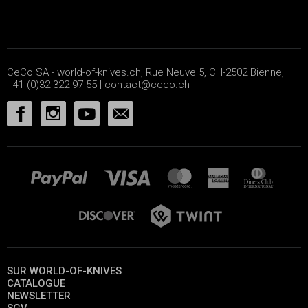
CeCo SA - world-of-knives.ch, Rue Neuve 5, CH-2502 Bienne,
+41 (0)32 322 97 55 |
contact@ceco.ch
SUR WORLD-OF-KNIVES
CATALOGUE
NEWSLETTER