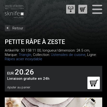
Retour
PETITE RÂPE À ZESTE
Artikel-Nr:
50 158 11 00
, longueur/dimension: 24.5 cm,
Marque:
Triangle
, Collection:
Ustensiles de cuisine
, Ligne:
Râpes acier inoxydable
20.26
EUR
Livraison gratuite en 24h
Ajouter au panier: