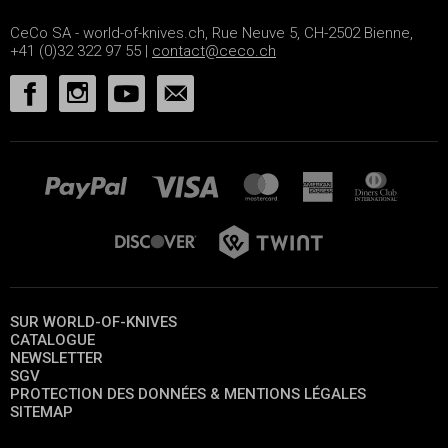
CeCo SA - world-of-knives.ch, Rue Neuve 5, CH-2502 Bienne,
+41 (0)32 322 97 55 |
contact@ceco.ch
SUR WORLD-OF-KNIVES
CATALOGUE
NEWSLETTER
SGV
PROTECTION DES DONNÉES & MENTIONS LÉGALES
SITEMAP