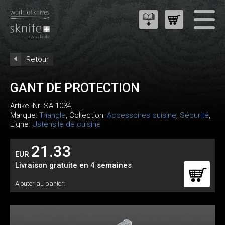
Retour
GANT DE PROTECTION
Artikel-Nr:
SA 1034
,
Marque:
Triangle
, Collection:
Accessoires cuisine
,
Sécurité
,
Ligne:
Ustensile de cuisine
21.33
EUR
Livraison gratuite en 4 semaines
Ajouter au panier: