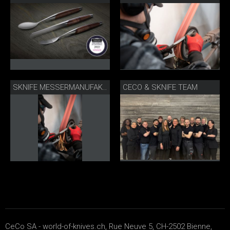
CECO & SKNIFE TEAM
SKNIFE MESSERMANUFAKTUR BIEL
CeCo SA - world-of-knives.ch, Rue Neuve 5, CH-2502 Bienne,