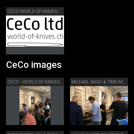
CECO WORLD-OF-KNIVES LOGO
CeCo images
CECO - WORLD-OF-KNIVES TAG DER OFFENEN TÜR
MICHAEL BACH & TIMO MÜLLER