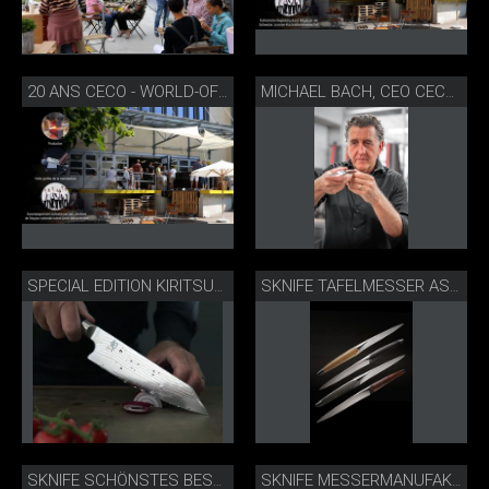
20 ANS CECO - WORLD-OF-KNIVES PORTES OUVERTES
MICHAEL BACH, CEO CECO LTD. & SKNIFE BIEL
SPECIAL EDITION KIRITSUKE 20 JAHRE CECO - WORLD-OF-KNIVES
SKNIFE TAFELMESSER ASSORTIERT
SKNIFE SCHÖNSTES BESTECK
SKNIFE MESSERMANUFAKTUR BIEL