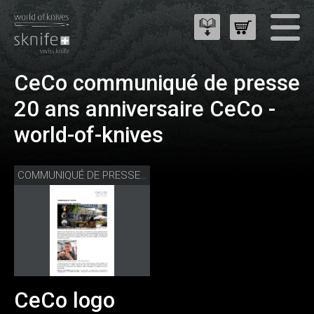
CeCo communiqué de presse
20 ans anniversaire CeCo -
world-of-knives
COMMUNIQUÉ DE PRESSE 20 ANS CECO - WORLD-OF-KNIVES
CeCo logo