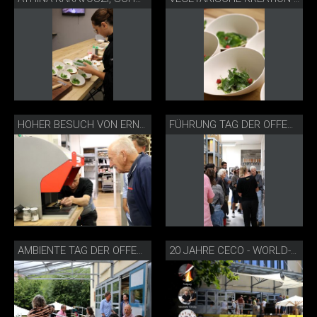
HOHER BESUCH VON ERNST THOMKE
FÜHRUNG TAG DER OFFENEN TÜR
AMBIENTE TAG DER OFFENEN TÜR
20 JAHRE CECO - WORLD-OF-KNIVES TAG DER OFFENEN TÜR