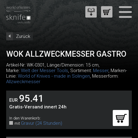
Zurück
WOK ALLZWECKMESSER GASTRO
Artikel-Nr:
WK-0301
, Länge/Dimension: 15 cm,
Marke:
Welt der Messer Tools
, Sortiment:
Messer
, Marken-
Linie:
World of Knives - made in Solingen
, Messerform:
Allzweckmesser
95.41
EUR
Gratis-Versand innert 24h
In den Warenkorb:
Gravur (24 Stunden)
mit