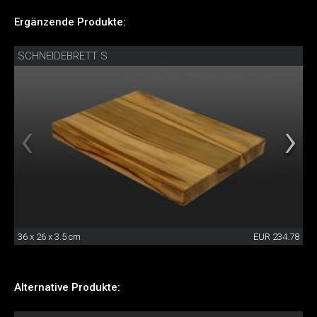
Ergänzende Produkte:
SCHNEIDEBRETT S
36 x 26 x 3.5 cm
EUR 234.78
Alternative Produkte: