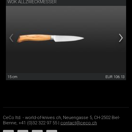
WOK ALLZWECKMESSER
15 cm
EUR 106.13
CeCo ltd. - world-of-knives.ch, Neuengasse 5, CH-2502 Biel-
Bienne, +41 (0)32 322 97 55 |
contact@ceco.ch