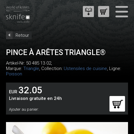
Retour
PINCE À ARÊTES TRIANGLE®
Artikel-Nr:
50 485 13 02
,
Marque:
Triangle
, Collection:
Ustensiles de cuisine
, Ligne:
Poisson
32.05
EUR
Livraison gratuite en 24h
Ajouter au panier: