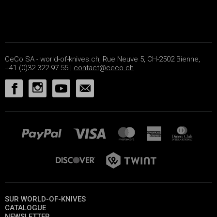
CeCo SA - world-of-knives.ch, Rue Neuve 5, CH-2502 Bienne,
+41 (0)32 322 97 55 |
contact@ceco.ch
SUR WORLD-OF-KNIVES
CATALOGUE
NEWSLETTER