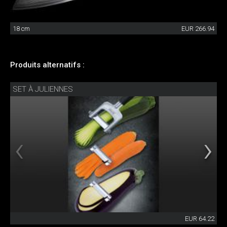
18 cm
EUR 266.94
Produits alternatifs :
SET À JULIENNES
EUR 64.22