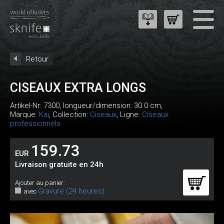
Retour
CISEAUX EXTRA LONGS
Artikel-Nr:
7300
, longueur/dimension: 30.0 cm,
Marque:
Kai
, Collection:
Ciseaux
, Ligne:
Ciseaux
professionnels
159.73
EUR
Livraison gratuite en 24h
Ajouter au panier:
Gravure (24 heures)
avec