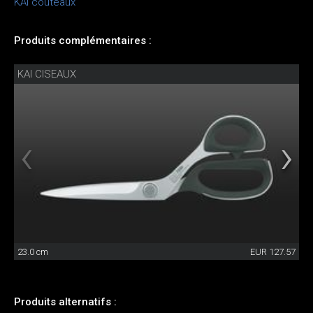
KAI couteaux
Produits complémentaires :
KAI CISEAUX
23.0 cm
EUR 127.57
Produits alternatifs :