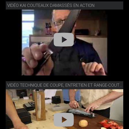
VIDÉO KAI COUTEAUX DAMASSÉS EN ACTION
VIDÉO TECHNIQUE DE COUPE, ENTRETIEN ET RANGE-COUTEAUX