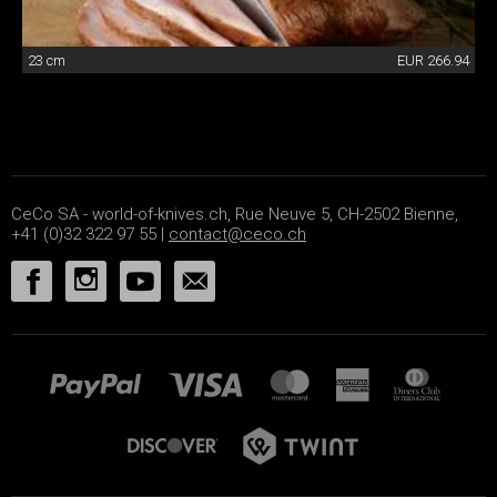
23 cm
EUR 266.94
CeCo SA - world-of-knives.ch, Rue Neuve 5, CH-2502 Bienne,
+41 (0)32 322 97 55 |
contact@ceco.ch