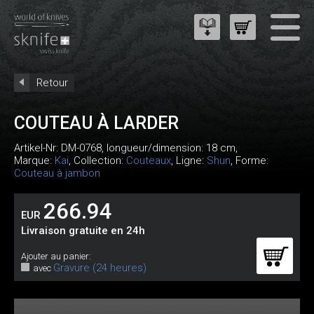
Retour
COUTEAU À LARDER
Artikel-Nr:
DM-0768
, longueur/dimension: 18 cm,
Marque:
Kai
, Collection:
Couteaux
, Ligne:
Shun
, Forme:
Couteau à jambon
266.94
EUR
Livraison gratuite en 24h
Ajouter au panier:
Gravure (24 heures)
avec