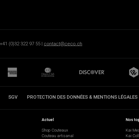
+41 (0)32 322 97 55 |
contact@ceco.ch
SGV
PROTECTION DES DONNÉES & MENTIONS LÉGALES
Actuel
Nos to
Shop Couteaux
Kai Me
Couteau artisanal
Kai Col