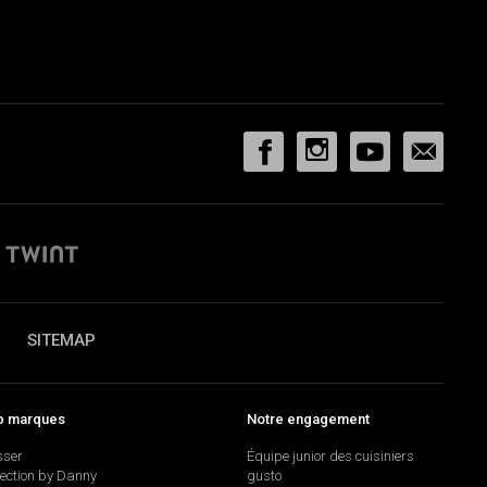
SITEMAP
p marques
Notre engagement
sser
Équipe junior des cuisiniers
lection by Danny
gusto