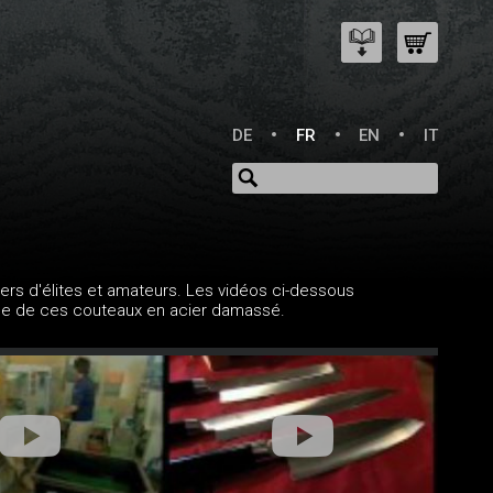
DE
FR
EN
IT
rs d'élites et amateurs. Les vidéos ci-dessous
isage de ces couteaux en acier damassé.