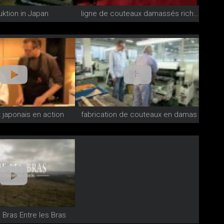
ktion in Japan
ligne de couteaux damassés riche et variée
 japonais en action
fabrication de couteaux en damas
 Bras Entre les Bras