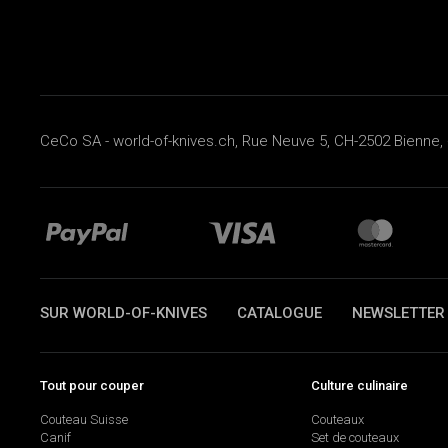
CeCo SA - world-of-knives.ch, Rue Neuve 5, CH-2502 Bienne, 
SUR WORLD-OF-KNIVES
CATALOGUE
NEWSLETTER
Tout pour couper
Culture culinaire
Couteau Suisse
Couteaux
Canif
Set de couteaux