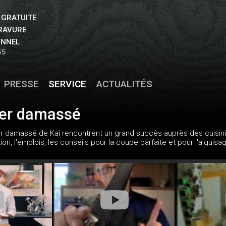
 GRATUITE
GRAVURE
ONNEL
55
PRESSE
SERVICE
ACTUALITÉS
ier damassé
r damassé de Kai rencontrent un grand succès auprès des cuisinie
tion, l'emplois, les conseils pour la coupe parfaite et pour l'aigu