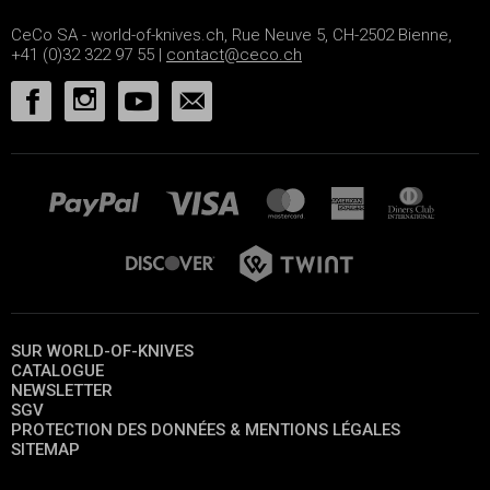
CeCo SA - world-of-knives.ch, Rue Neuve 5, CH-2502 Bienne,
+41 (0)32 322 97 55 |
contact@ceco.ch
SUR WORLD-OF-KNIVES
CATALOGUE
NEWSLETTER
SGV
PROTECTION DES DONNÉES & MENTIONS LÉGALES
SITEMAP