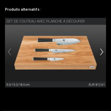
Produits alternatifs :
SET DE COUTEAU AVEC PLANCHE À DÉCOUPER
9.0/15.0/18.0 cm
EUR 812.61