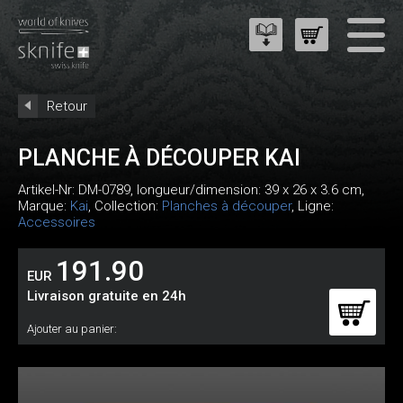
Retour
PLANCHE À DÉCOUPER KAI
Artikel-Nr:
DM-0789
, longueur/dimension: 39 x 26 x 3.6 cm,
Marque:
Kai
, Collection:
Planches à découper
, Ligne:
Accessoires
191.90
EUR
Livraison gratuite en 24h
Ajouter au panier: