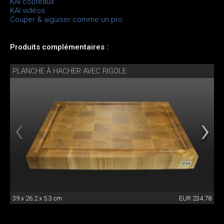
KAI couteaux
KAI vidéos
Couper & aiguiser comme un pro
Produits complémentaires :
PLANCHE À HACHER AVEC RIGOLE
39 x 26.2 x 5.3 cm
EUR 234.78