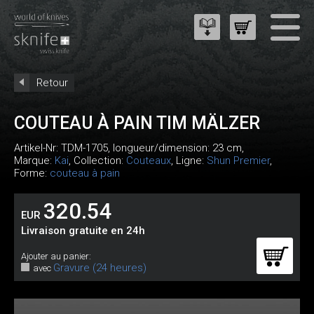
Retour
COUTEAU À PAIN TIM MÄLZER
Artikel-Nr:
TDM-1705
, longueur/dimension: 23 cm,
Marque:
Kai
, Collection:
Couteaux
, Ligne:
Shun Premier
,
Forme:
couteau à pain
320.54
EUR
Livraison gratuite en 24h
Ajouter au panier:
Gravure (24 heures)
avec