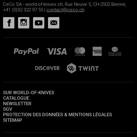
CeCo SA - world-of-knives.ch, Rue Neuve 5, CH-2502 Bienne,
+41 (0)32 322 97 55 |
contact@ceco.ch
SUR WORLD-OF-KNIVES
CATALOGUE
NEWSLETTER
SGV
PROTECTION DES DONNÉES & MENTIONS LÉGALES
SITEMAP