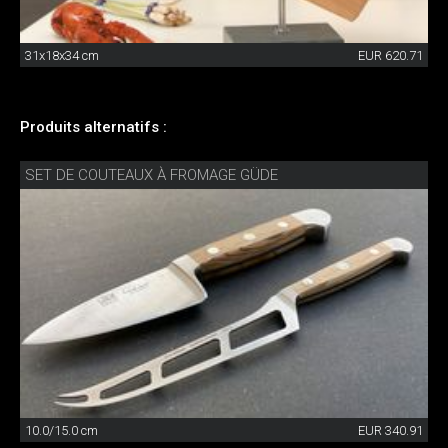
31x18x34 cm
EUR 620.71
Produits alternatifs :
SET DE COUTEAUX À FROMAGE GÜDE
10.0/15.0 cm
EUR 340.91