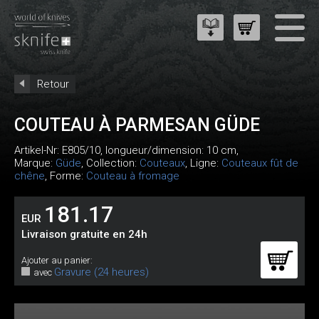
Retour
COUTEAU À PARMESAN GÜDE
Artikel-Nr:
E805/10
, longueur/dimension: 10 cm,
Marque:
Güde
, Collection:
Couteaux
, Ligne:
Couteaux fût de
chêne
, Forme:
Couteau à fromage
181.17
EUR
Livraison gratuite en 24h
Ajouter au panier:
Gravure (24 heures)
avec