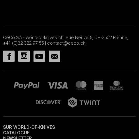
CeCo SA - world-of-knives.ch, Rue Neuve 5, CH-2502 Bienne,
+41 (0)32 322 97 55 |
contact@ceco.ch
SUR WORLD-OF-KNIVES
CATALOGUE
NEWSLETTER