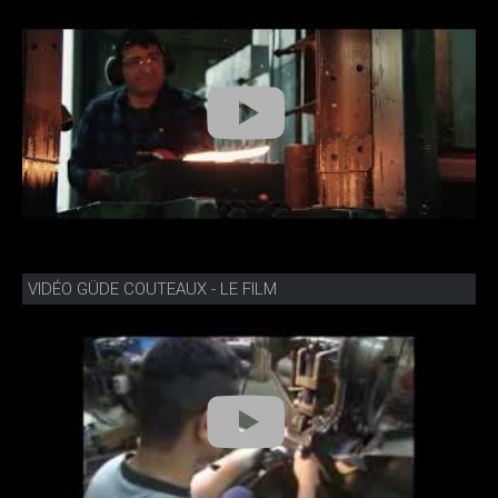
VIDÉO GÜDE COUTEAUX - LE FILM