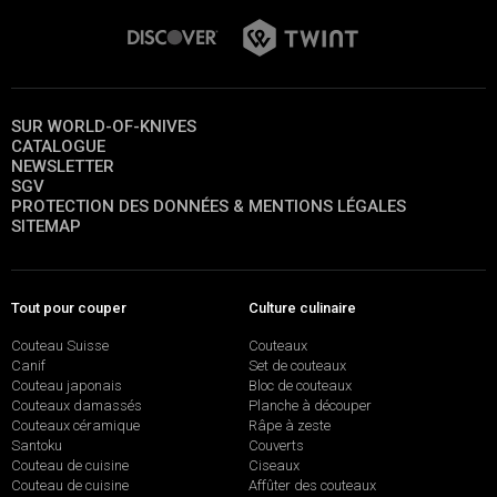
SUR WORLD-OF-KNIVES
CATALOGUE
NEWSLETTER
SGV
PROTECTION DES DONNÉES & MENTIONS LÉGALES
SITEMAP
Tout pour couper
Culture culinaire
Couteau Suisse
Couteaux
Canif
Set de couteaux
Couteau japonais
Bloc de couteaux
Couteaux damassés
Planche à découper
Couteaux céramique
Râpe à zeste
Santoku
Couverts
Couteau de cuisine
Ciseaux
Couteau de cuisine
Affûter des couteaux