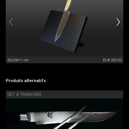
23x29x11 cm
EUR 202.62
Produits alternatifs :
SET À TRANCHER