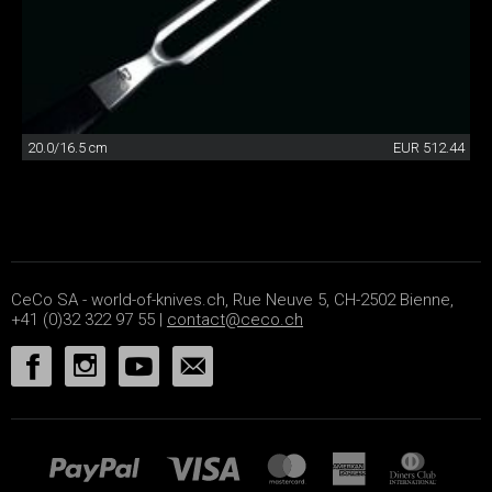
20.0/16.5 cm
EUR 512.44
CeCo SA - world-of-knives.ch, Rue Neuve 5, CH-2502 Bienne,
+41 (0)32 322 97 55 |
contact@ceco.ch