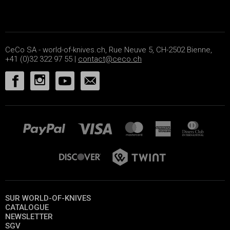
CeCo SA - world-of-knives.ch, Rue Neuve 5, CH-2502 Bienne,
+41 (0)32 322 97 55 |
contact@ceco.ch
SUR WORLD-OF-KNIVES
CATALOGUE
NEWSLETTER
SGV