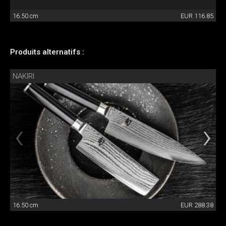
16.50 cm
EUR 116.85
Produits alternatifs :
NAKIRI
16.50 cm
EUR 288.38